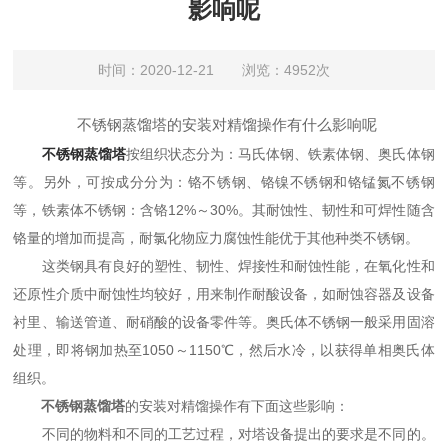
影响呢
时间：2020-12-21 浏览：4952次
不锈钢蒸馏塔的安装对精馏操作有什么影响呢
不锈钢蒸馏塔
按组织状态分为：马氏体钢、铁素体钢、奥氏体钢
等。另外，可按成分分为：铬不锈钢、铬镍不锈钢和铬锰氮不锈钢
等，铁素体不锈钢：含铬12%～30%。其耐蚀性、韧性和可焊性随含
铬量的增加而提高，耐氯化物应力腐蚀性能优于其他种类不锈钢。
这类钢具有良好的塑性、韧性、焊接性和耐蚀性能，在氧化性和
还原性介质中耐蚀性均较好，用来制作耐酸设备，如耐蚀容器及设备
衬里、输送管道、耐硝酸的设备零件等。奥氏体不锈钢一般采用固溶
处理，即将钢加热至1050～1150℃，然后水冷，以获得单相奥氏体
组织。
不锈钢蒸馏塔
的安装对精馏操作有下面这些影响：
不同的物料和不同的工艺过程，对塔设备提出的要求是不同的。