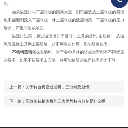
汽。
如果溢流口与下层塔板的距离太近，则可能造成上层塔板的回流
也不能顺利流入下层塔板，使上层塔板的液层增高，下层塔板的压力
增大，严重时造成液泛。
溢流口过高，超过溢流堰的高度时，上升的蒸汽“走短路”，从溢
流管直接上升到上层塔板，起不到液封作用，影响塔板效率。
不锈钢蒸馏塔
在安装时，对于各种具体的塔板类型都有不同程度
的要求，如果不按要求去安装，将可能使塔的生产效率大大下降。
上一篇：
关于转台真空过滤机，三分钟您就懂
下一篇：
高效旋转精馏机的三大优势特点分别是什么呢