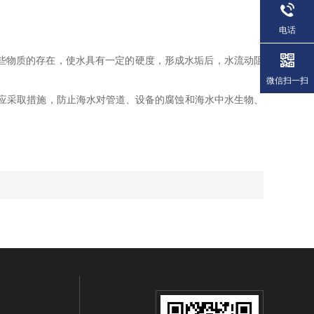
电话
些物质的存在，使水具有一定的硬度，形成水垢后，水流动阻
微信扫一扫
应采取措施，防止海水对管道、设备的腐蚀和海水中水生物、