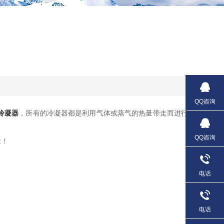
QQ咨询
冷凝器
，所有的冷凝器都是利用气体或蒸气的热量带走而进行
QQ咨询
啦！
电话
电话