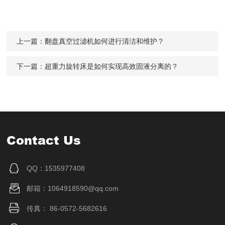
上一篇：
翻盘真空过滤机如何进行清洁和维护？
下一篇：
超重力旋转床是如何实现高效固液分离的？
Contact Us
QQ：1535977408
邮箱：1064918590@qq.com
传真： 86-0572-5682616