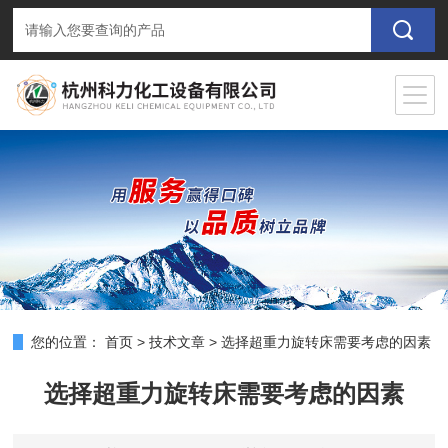
您的位置：
首页
>
技术文章
>
选择超重力旋转床需要考虑的因素
选择超重力旋转床需要考虑的因素