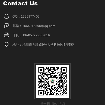
Contact Us
QQ：1535977408
邮箱：1064918590@qq.com
传真： 86-0572-5682616
地址：杭州市九环路9号大学科技园B座5楼
扫一扫 微信咨询