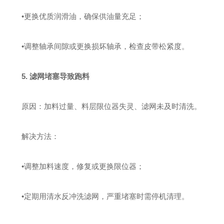
•
更换优质润滑油，确保供油量充足；
•
调整轴承间隙或更换损坏轴承，检查皮带松紧度‌。
5. 滤网堵塞导致跑料
‌原因‌：加料过量、料层限位器失灵、滤网未及时清洗。
‌解决方法‌：
•
调整加料速度，修复或更换限位器；
•
定期用清水反冲洗滤网，严重堵塞时需停机清理。