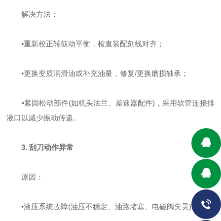
‌解决方法‌：
•
重新校正转鼓动平衡，检查装配刻线对齐；
•
更换变质润滑油或补充油量，修复/更换磨损轴承；
•
紧固松动部件(如机头法兰、差速器配件)，采用软管连接排
液口以减少振动传递‌。
3. 刮刀动作异常
‌原因‌：
•
液压系统故障(油压不稳定、油路堵塞、电磁阀失灵)；