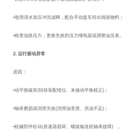
•
使用清水加压冲洗滤网，配合手动盘车排出残留物料；
•
检查油路压力，更换失效的压力继电器或调整油压表‌。
2. 运行振动异常
‌原因‌：
•
动平衡破坏(转鼓装配错位、未做动平衡校正)；
•
轴承磨损或润滑失效(润滑油变质、供油不足)；
•
机械部件松动(差速器损坏、螺旋输送机轴承故障)‌ 。