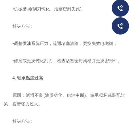
•
机械磨损(刮刀钝化、活塞密封失效)。
‌解决方法‌：
•
调整供油系统压力，疏通堵塞油路，更换失效电磁阀；
•
修磨或更换钝化刮刀，检查活塞密封沟槽并更换密封件。
4. 轴承温度过高
‌原因‌：润滑不良(油质劣化、供油中断)、轴承损坏或装配过
紧、皮带张力过大‌。
‌解决方法‌：