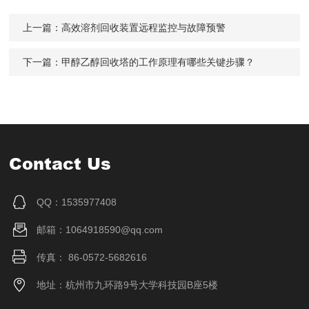
上一篇：
高效溶剂回收装置远程监控与故障预警
下一篇：
甲醇乙醇回收塔的工作原理有哪些关键步骤？
Contact Us
QQ：1535977408
邮箱：1064918590@qq.com
传真： 86-0572-5682616
地址：杭州市九环路9号大学科技园B座5楼