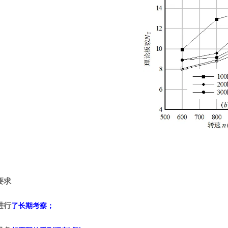
要求
进行
了长期考察；