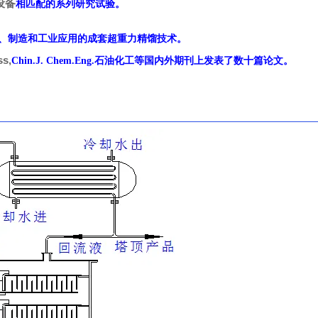
设备
相匹配的系列研究试验。
、制造和工业应用的成套超重力精馏技术。
s,
Chin.J. Chem.Eng.石油化工等国内外期刊上发表了数十篇论文。