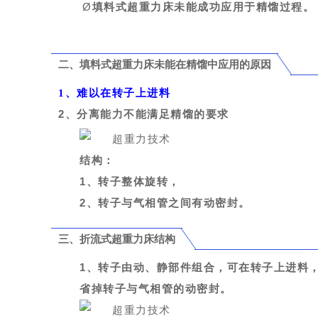
Ø
填料式超重力床未能成功应用于精馏过程。
二、填料式超重力床未能在精馏中应用的原因
1、难以在转子上进料
2
、分离能力不能满足精馏的要求
结构：
1
、转子整体旋转，
2
、转子与气相管之间有
动密封
。
三、折流式超重力床结构
1
、转子由动、静部件组合，可在转子上进料
省掉转子与气相管的动密封。