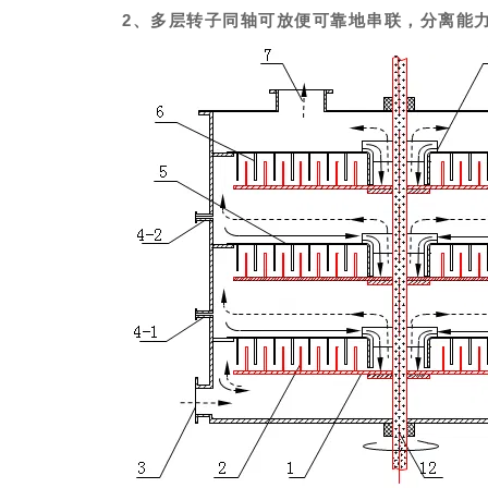
2
、多层转子同轴可放便可靠地串联，分离能