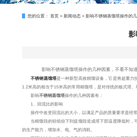
您的位置：
首页
>
新闻动态
>
影响不锈钢蒸馏塔操作的几
影
影响不锈钢蒸馏塔操作的几种因素，不看不知
不锈钢蒸馏塔
是一种新型高效精馏设备，它是将超重力
1.2米高的相当于15米高的常用精馏塔，是对传统的板式塔
影响
不锈钢蒸馏塔
操作的几种因素有：
1、回流比的影响
操作中改变回流比的大小，以满足产品的质量要求是经常遇
当精馏段的轻组份下到提馏段造成塔下部温度降低时，可以
的生产能力，增加水、电、气的消耗。