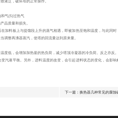
致液泛，破坏塔的正常操作。
和气(5)过热气
产品质量和损失。
加料板上与提馏段上升的蒸气相遇，即被加热至饱和温度，与此同时
适当调整再沸器蒸汽，使塔的回流量达到原来量。
料温度低，会增加加热釜的热负荷，减少塔顶冷凝器的冷负荷。反之亦反
汽液平衡。另外，进料温度的改变，会引起进料状态的变化，会影响
下一篇：
换热器几种常见的腐蚀