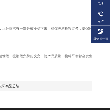
电话
电话
，上升蒸汽有一部分被冷凝下来，精馏段塔板数过多，提馏段
微信扫一扫
。
精馏段、提馏段负荷的改变，使产品质量、物料平衡都会发生
破坏类型总结