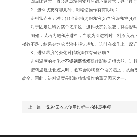
回流比过大，将会造成塔内物料的循环量过大，甚至能导
2、进料状态有哪几种，对精馏操作有何影响？
进料状态有五种：(1)冷进料(2)饱和液(3)气液混和物(4)饱
对于固定进料的某个塔来说，进料状态的改变，将会影响
例如：某塔为饱和液进料，当改为冷进料时，料液入塔后在
板数不足，结果会造成釜液中损失增加。这时在操作上，应
3、进料温度的变化对精馏操作有何影响？
进料温度的变化对
不锈钢蒸馏塔
操作影响是很大的。进
进料温度变化过大时，通常会影响整个塔的温度，从而改变
改变。因此，进料温度是影响精馏操作的重要因素之一。
上一篇：
浅谈*回收塔使用过程中的注意事项