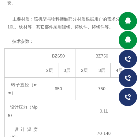
套。
主要材质：该机型与物料接触部分材质根据用户的需求分别采用SUS3
16L、钛材等，其它部件采用碳钢、铸铁件、铸钢件等。
技术参数：
BZ650
BZ750
2层
3层
2层
3层
4层
转子直径（m
650
750
m）
设计压力（Mp
0.11
a）
设计温度
70-140