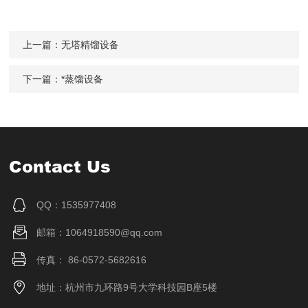
上一篇：
无塔精馏设备
下一篇：
*蒸馏设备
Contact Us
QQ：1535977408
邮箱：1064918590@qq.com
传真： 86-0572-5682616
地址：杭州市九环路9号大学科技园B座5楼