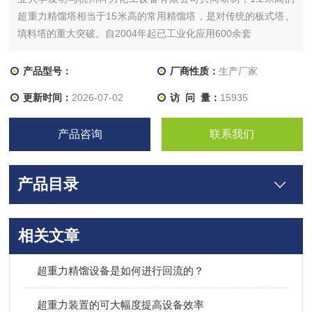
超重力精馏塔相当于15米高的常用精馏塔，是对传统的板式塔、
填料塔的重大突破。自2004年起已工业化应用600余套
产品型号：
厂商性质：
生产厂家
更新时间：
2026-07-02
访 问 量：
15935
产品咨询
联系我们
产品目录
相关文章
超重力精馏设备是如何进行回流的？
超重力装置的可大幅度提高设备效率