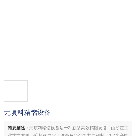
无填料精馏设备
简要描述：
无填料精馏设备是一种新型高效精馏设备，由浙江工
业大学发明与杭州科力化工设备有限公司共同研制，1.2米高的