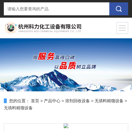
您的位置：
首页
>
产品中心
>
溶剂回收设备
>
无填料精馏设备
>
无填料精馏设备