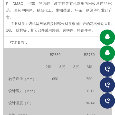
F、DMSO、甲苯、异丙醇、叔丁醇等有机溶剂的回收及产品分
药、医药中间体、精细化工、生物柴油、环保、制酒等行业已产业
套。
主要材质：该机型与物料接触部分材质根据用户的需求分别采用SUS3
16L、钛材等，其它部件采用碳钢、铸铁件、铸钢件等。
技术参数：
BZ650
BZ750
2层
3层
2层
3层
4层
转子直径（mm）
650
750
设计压力（Mpa）
0.11
设计温度（℃）
70-140