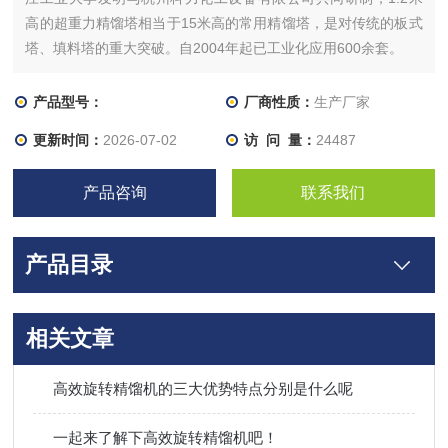
高的超重力精馏塔相当于15米高的常用精馏塔，是对传统的板式
塔、填料塔的重大突破。自2004年起已工业化应用600余套。
产品型号：
厂商性质：
生产厂家
更新时间：
2026-07-02
访 问 量：
24487
产品咨询
联系我们
产品目录
相关文章
高效旋转精馏机的三大优势特点分别是什么呢
一起来了解下高效旋转精馏机吧！