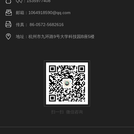
QQ：1535977408
邮箱：1064918590@qq.com
传真： 86-0572-5682616
地址：杭州市九环路9号大学科技园B座5楼
扫一扫 微信咨询