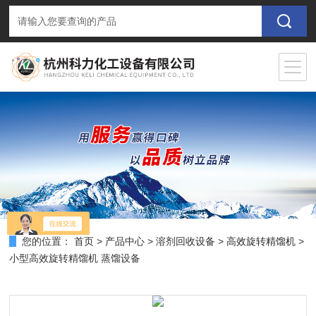
您的位置：
首页
>
产品中心
>
溶剂回收设备
>
高效旋转精馏机
>
小型高效旋转精馏机 蒸馏设备