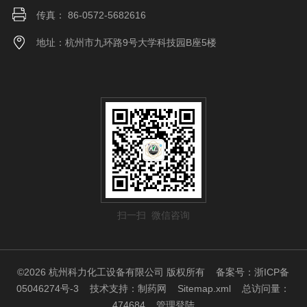
传真： 86-0572-5682616
地址：杭州市九环路9号大学科技园B座5楼
扫一扫 微信咨询
©2026 杭州科力化工设备有限公司 版权所有
备案号：浙ICP备
05046274号-3
技术支持：
制药网
Sitemap.xml
总访问量：
474684
管理登陆