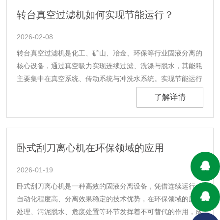
转台真空过滤机如何实现节能运行？
2026-02-08
转台真空过滤机是化工、矿山、冶金、环保等行业固液分离的
核心设备，通过真空吸力实现连续过滤、洗涤与脱水，其能耗
主要集中在真空系统、传动系统与冲洗水系统。实现节能运行
需从工艺优化、设备改造、智能控制、系统匹配等多方面入
了解详情
手，在保证分离效果的前提下降低电耗、水耗与气耗，综合节
能率可达20%–40%。以下从六大核心方向解析节能路......
卧式刮刀离心机在环保领域的应用
2026-01-19
卧式刮刀离心机是一种高效的固液分离设备，凭借连续运行、
自动化程度高、分离效果稳定的技术优势，在环保领域的废水
处理、污泥脱水、危废处置等环节发挥着不可替代的作用，成