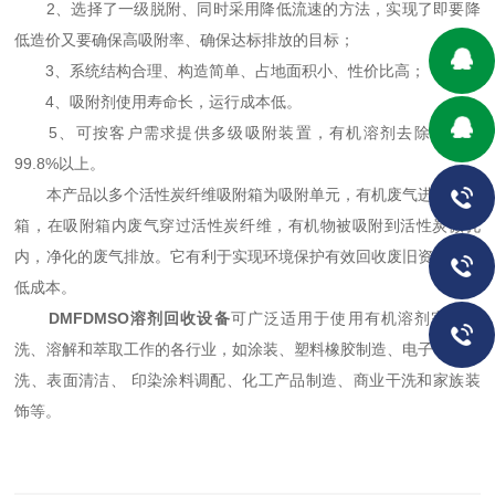
2、选择了一级脱附、同时采用降低流速的方法，实现了即要降
低造价又要确保高吸附率、确保达标排放的目标；
3、系统结构合理、构造简单、占地面积小、性价比高；
4、吸附剂使用寿命长，运行成本低。
5、可按客户需求提供多级吸附装置，有机溶剂去除率可达
99.8%以上。
本产品以多个活性炭纤维吸附箱为吸附单元，有机废气进入吸附
箱，在吸附箱内废气穿过活性炭纤维，有机物被吸附到活性炭微孔
内，净化的废气排放。它有利于实现环境保护有效回收废旧资源，降
低成本。
DMFDMSO溶剂回收设备
可广泛适用于使用有机溶剂完成清
洗、溶解和萃取工作的各行业，如涂装、塑料橡胶制造、电子零件清
洗、表面清洁、 印染涂料调配、化工产品制造、商业干洗和家族装
饰等。