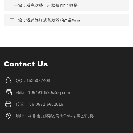
上一篇：
看完这些，轻松操作*回收塔
下一篇：
浅述降膜式蒸发器的产品特点
Contact Us
QQ：1535977408
邮箱：1064918590@qq.com
传真： 86-0572-5682616
地址：杭州市九环路9号大学科技园B座5楼