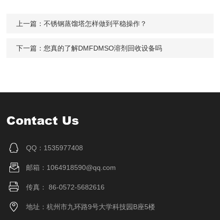
上一篇：
不锈钢蒸馏塔怎样做到平稳操作？
下一篇：
您真的了解DMFDMSO溶剂回收设备吗
Contact Us
QQ：1535977408
邮箱：1064918590@qq.com
传真： 86-0572-5682616
地址：杭州市九环路9号大学科技园B座5楼