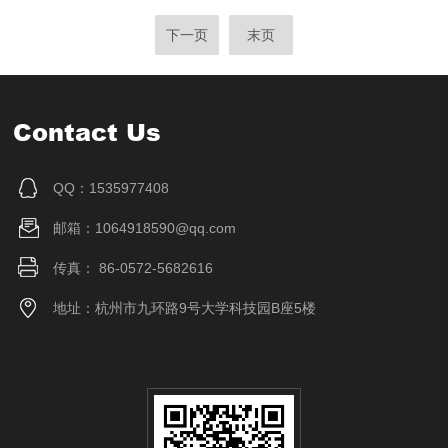
下一页
末页
Contact Us
QQ：1535977408
邮箱：1064918590@qq.com
传真： 86-0572-5682616
地址：杭州市九环路9号大学科技园B座5楼