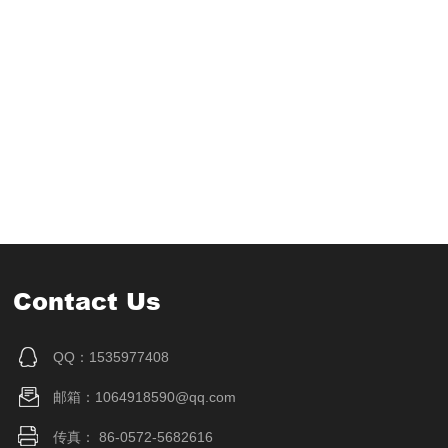
Contact Us
QQ：1535977408
邮箱：1064918590@qq.com
传真： 86-0572-5682616