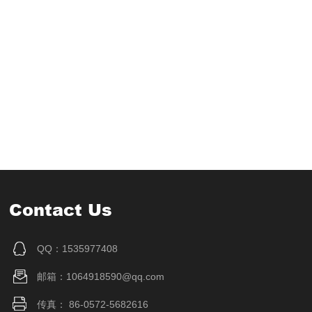
Contact Us
QQ：1535977408
邮箱：1064918590@qq.com
传真： 86-0572-5682616