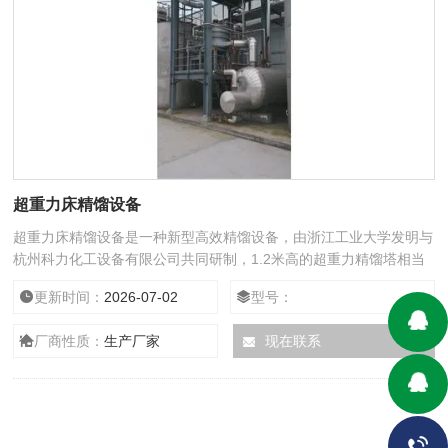
超重力床精馏设备
超重力床精馏设备是一种新型高效精馏设备，由浙江工业大学发明与
杭州科力化工设备有限公司共同研制，1.2米高的超重力精馏塔相当
于15米高的常用精馏塔，是对传统的板式塔、填料塔的重大突破。
更新时间：
2026-07-02
型号：
自2004年起已工业化应用600余套。
厂商性质：
生产厂家
现在联系