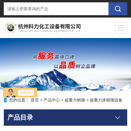
您的位置：
首页
>
产品中心
>
超重力精馏
>
超重力床精馏设备
产品目录